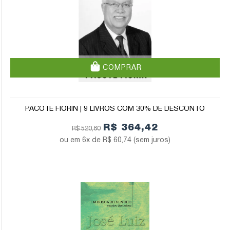
COMPRAR
PACOTE FIORIN | 9 LIVROS COM 30% DE DESCONTO
R$ 364,42
R$ 520,60
6x de
R$ 60,74
(sem juros)