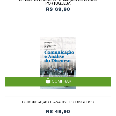
ÁFRICA NO BRASIL: A FORMAÇÃO DA LÍNGUA
PORTUGUESA
R$ 69,90
COMPRAR
COMUNICAÇÃO E ANÁLISE DO DISCURSO
R$ 49,90