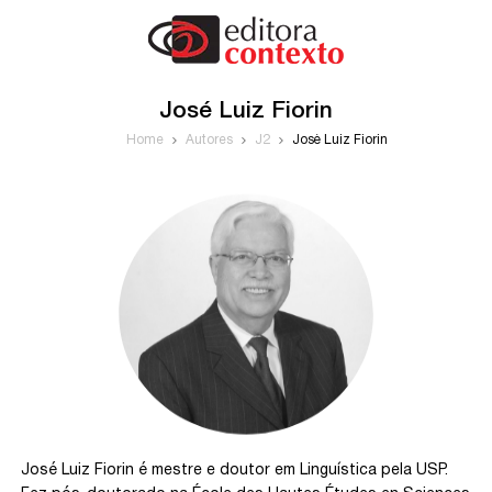
José Luiz Fiorin
Home
Autores
J2
José Luiz Fiorin
José Luiz Fiorin é mestre e doutor em Linguística pela USP.