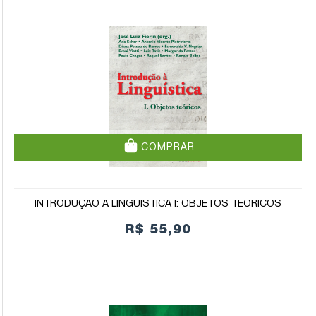
COMPRAR
INTRODUÇÃO À LINGUÍSTICA I: OBJETOS TEÓRICOS
R$ 55,90