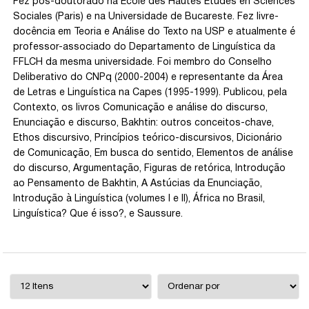
Fez pós-doutorado na École des Hautes Études en Sciences
Sociales (Paris) e na Universidade de Bucareste. Fez livre-
docência em Teoria e Análise do Texto na USP e atualmente é
professor-associado do Departamento de Linguística da
FFLCH da mesma universidade. Foi membro do Conselho
Deliberativo do CNPq (2000-2004) e representante da Área
de Letras e Linguística na Capes (1995-1999). Publicou, pela
Contexto, os livros Comunicação e análise do discurso,
Enunciação e discurso, Bakhtin: outros conceitos-chave,
Ethos discursivo, Princípios teórico-discursivos, Dicionário
de Comunicação, Em busca do sentido, Elementos de análise
do discurso, Argumentação, Figuras de retórica, Introdução
ao Pensamento de Bakhtin, A Astúcias da Enunciação,
Introdução à Linguística (volumes I e II), África no Brasil,
Linguística? Que é isso?, e Saussure.