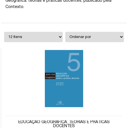
Geográfica: teorias e práticas docentes, publicado pela
Contexto.
EDUCAÇÃO GEOGRÁFICA: TEORIAS E PRÁTICAS
DOCENTES