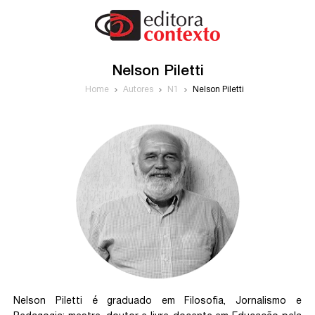
Nelson Piletti
Home
Autores
N1
Nelson Piletti
Nelson Piletti é graduado em Filosofia, Jornalismo e