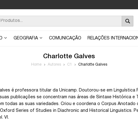
ÃO
GEOGRAFIA
COMUNICAÇÃO
RELAÇÕES INTERNACIO
Charlotte Galves
Home
Autores
C1
Charlotte Galves
alves é professora titular da Unicamp. Doutorou-se em Linguística
suas publicações se concentram nas áreas de Sintaxe Histórica e T
m todas as suas variedades. Criou e coordena o Corpus Anotado d
 Oxford Series of Studies in Diachronic and Historical Linguistics. 
l. VI.