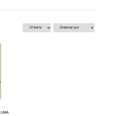
: UMA