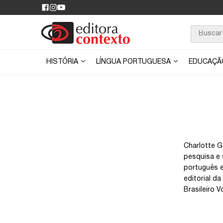
HISTÓRIA
LÍNGUA PORTUGUESA
EDUCAÇ
Charlotte G
pesquisa e 
português e
editorial da
Brasileiro Vo