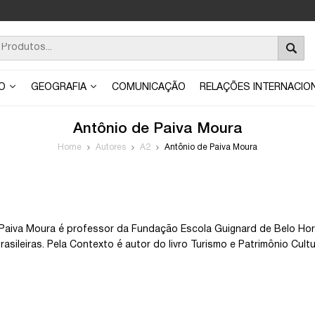
ÃO
GEOGRAFIA
COMUNICAÇÃO
RELAÇÕES INTERNACIO
Antônio de Paiva Moura
Home
Autores
A2
Antônio de Paiva Moura
Paiva Moura é professor da Fundação Escola Guignard de Belo Hori
asileiras. Pela Contexto é autor do livro Turismo e Patrimônio Cultu