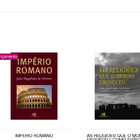
IMPÉRIO ROMANO
AS RELIGIÕES QUE O M