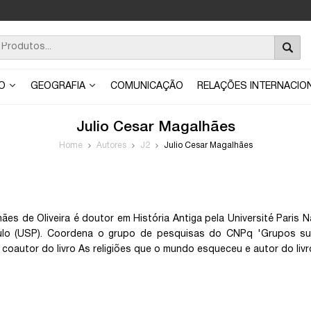
ÃO
GEOGRAFIA
COMUNICAÇÃO
RELAÇÕES INTERNACIO
Julio Cesar Magalhães
Home
Autores
J2
Julio Cesar Magalhães
hães de Oliveira é doutor em História Antiga pela Université Paris 
lo (USP). Coordena o grupo de pesquisas do CNPq 'Grupos suba
 coautor do livro As religiões que o mundo esqueceu e autor do liv