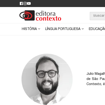
HISTÓRIA
LÍNGUA PORTUGUESA
EDUCAÇ
Julio Magal
de São Pau
Contexto, é