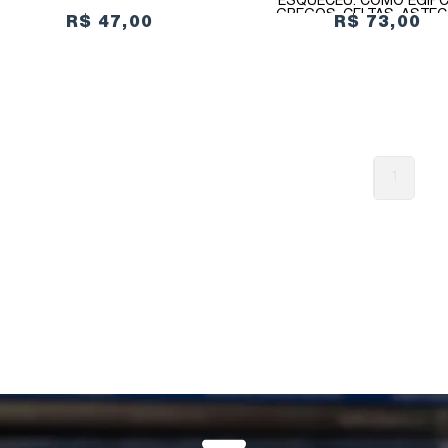
ESQUECEU: COMO EGÍPC
GREGOS, CELTAS, ASTEC
R$ 47,00
R$ 73,00
OUTROS POVOS CULTU
SEUS DEUSES
1