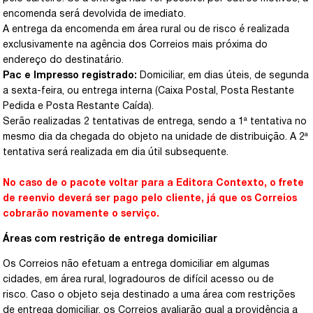
encomenda será devolvida de imediato.
A entrega da encomenda em área rural ou de risco é realizada
exclusivamente na agência dos Correios mais próxima do
endereço do destinatário.
Pac e Impresso registrado:
Domiciliar, em dias úteis, de segunda
a sexta-feira, ou entrega interna (Caixa Postal, Posta Restante
Pedida e Posta Restante Caída).
Serão realizadas 2 tentativas de entrega, sendo a 1ª tentativa no
mesmo dia da chegada do objeto na unidade de distribuição. A 2ª
tentativa será realizada em dia útil subsequente.
No caso de o pacote voltar para a Editora Contexto, o frete
de reenvio deverá ser pago pelo cliente, já que os Correios
cobrarão novamente o serviço.
Áreas com restrição de entrega domiciliar
Os Correios não efetuam a entrega domiciliar em algumas
cidades, em área rural, logradouros de difícil acesso ou de
risco. Caso o objeto seja destinado a uma área com restrições
de entrega domiciliar, os Correios avaliarão qual a providência a