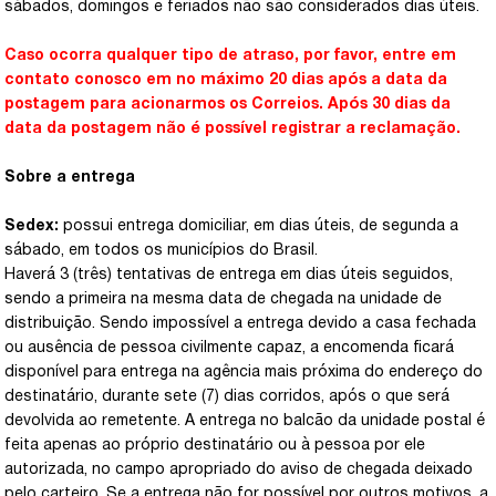
sábados, domingos e feriados não são considerados dias úteis.
Caso ocorra qualquer tipo de atraso, por favor, entre em
contato conosco em no máximo 20 dias após a data da
postagem para acionarmos os Correios. Após 30 dias da
data da postagem não é possível registrar a reclamação.
Sobre a entrega
Sedex:
possui entrega domiciliar, em dias úteis, de segunda a
sábado, em todos os municípios do Brasil.
Haverá 3 (três) tentativas de entrega em dias úteis seguidos,
sendo a primeira na mesma data de chegada na unidade de
distribuição. Sendo impossível a entrega devido a casa fechada
ou ausência de pessoa civilmente capaz, a encomenda ficará
disponível para entrega na agência mais próxima do endereço do
destinatário, durante sete (7) dias corridos, após o que será
devolvida ao remetente. A entrega no balcão da unidade postal é
feita apenas ao próprio destinatário ou à pessoa por ele
autorizada, no campo apropriado do aviso de chegada deixado
pelo carteiro. Se a entrega não for possível por outros motivos, a