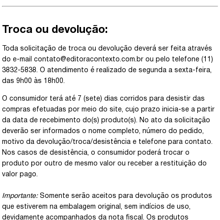
Troca ou devolução:
Toda solicitação de troca ou devolução deverá ser feita através
do e-mail
contato@editoracontexto.com.br
ou pelo telefone (11)
3832-5838. O atendimento é realizado de segunda a sexta-feira,
das 9h00 às 18h00.
O consumidor terá até 7 (sete) dias corridos para desistir das
compras efetuadas por meio do site, cujo prazo inicia-se a partir
da data de recebimento do(s) produto(s). No ato da solicitação
deverão ser informados o nome completo, número do pedido,
motivo da devolução/troca/desistência e telefone para contato.
Nos casos de desistência, o consumidor poderá trocar o
produto por outro de mesmo valor ou receber a restituição do
valor pago.
Importante:
Somente serão aceitos para devolução os produtos
que estiverem na embalagem original, sem indícios de uso,
devidamente acompanhados da nota fiscal. Os produtos