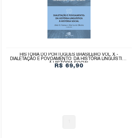
HISTÓRIA DO PORTUGUÊS BRASILEIRO VOL. X -
DIALETAÇÃO E POVOAMENTO: DA HISTÓRIA LINGUÍSTICA
À HISTÓRIA SOCIAL
R$ 69,90
1