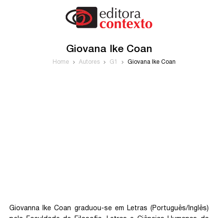
Giovana Ike Coan
Home
Autores
G1
Giovana Ike Coan
Giovanna Ike Coan graduou-se em Letras (Português/Inglês)