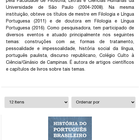
pela Faculdade de Filosofia, Letras e Ciências Humanas da
Universidade de São Paulo (2004-2008). Na mesma
instituição, obteve os títulos de mestre em Filologia e Língua
Portuguesa (2011) e de doutora em Filologia e Língua
Portuguesa (2016). Como pesquisadora, tem participado de
diversos eventos e atuado principalmente nos seguintes
temas: construções com
se
, formas de tratamento,
pessoalidade e impessoalidade, história social da língua,
português paulista, discurso republicano, Colégio Culto à
Ciência/Ginásio de Campinas. É autora de artigos científicos
e capítulos de livros sobre tais temas.