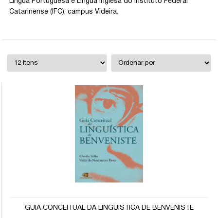
Língua Portuguesa e Língua Inglesa do Instituto Federal
Catarinense (IFC), campus Videira.
GUIA CONCEITUAL DA LINGUÍSTICA DE BENVENISTE