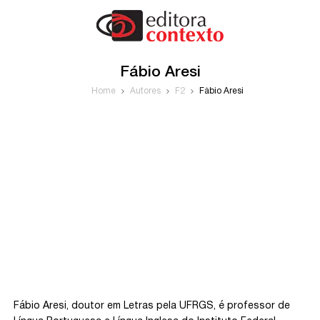
Fábio Aresi
Home
Autores
F2
Fábio Aresi
Fábio Aresi, doutor em Letras pela UFRGS, é professor de