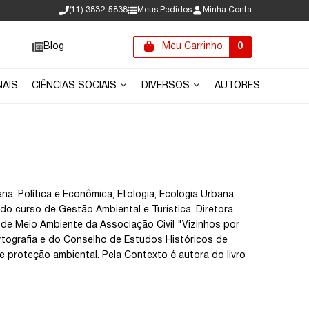
(11) 3832-5838
Meus Pedidos
Minha Conta
Blog
Meu Carrinho
0
NAIS
CIÊNCIAS SOCIAIS
DIVERSOS
AUTORES
na, Política e Econômica, Etologia, Ecologia Urbana,
do curso de Gestão Ambiental e Turística. Diretora
de Meio Ambiente da Associação Civil "Vizinhos por
tografia e do Conselho de Estudos Históricos de
e proteção ambiental. Pela Contexto é autora do livro