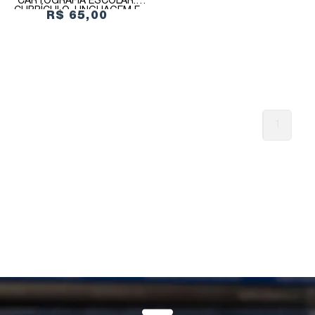
CARTOGRAFIA ESCOLAR:
CURRÍCULO, LINGUAGEM E
R$ 65,00
TECNOLOGIA
1