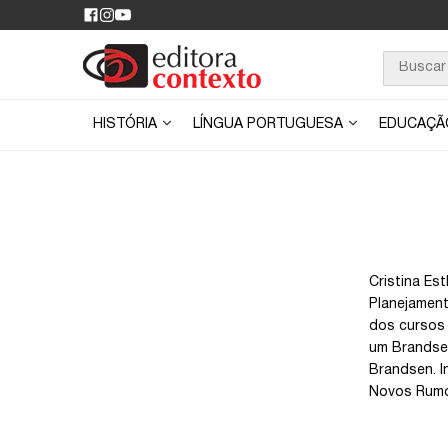
HISTÓRIA
LÍNGUA PORTUGUESA
EDUCAÇ
Cristina Es
Planejament
dos cursos 
um Brandsen
Brandsen. I
Novos Rumos