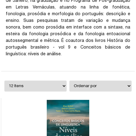
de Janeiro, na graduação e no Programa de Pós-graduação
em Letras Vernáculas, atuando na linha de fonética,
fonologia, prosódia e morfologia do português: descrição e
ensino. Suas pesquisas tratam de variação e mudança
sonora, bem como prosódia em interface com a sintaxe, na
esteira da fonologia prosódica e da fonologia entoacional
autossegmental e métrica. É coautora dos livros História do
português brasileiro - vol 9 e Conceitos básicos de
linguística: níveis de análise.