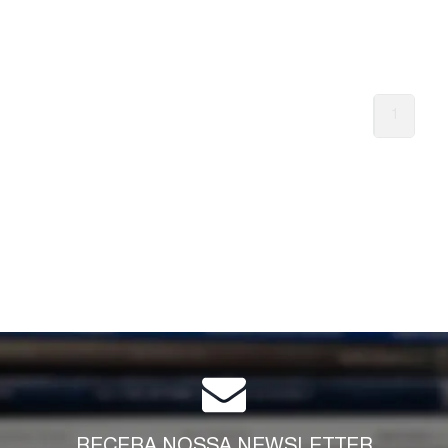
1
RECEBA NOSSA NEWSLETTER