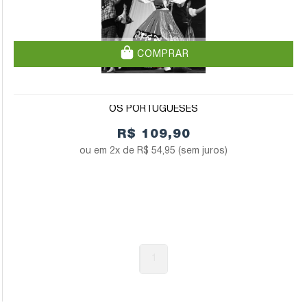
COMPRAR
OS PORTUGUESES
R$ 109,90
2x de
R$ 54,95
(sem juros)
1