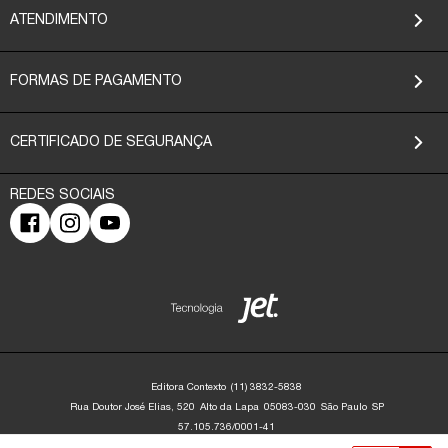
ATENDIMENTO
FORMAS DE PAGAMENTO
CERTIFICADO DE SEGURANÇA
Editora Contexto
(11) 3832-5838
Rua Doutor José Elias, 520
Alto da Lapa
05083-030
São Paulo
SP
57.105.736/0001-41
Editora Contexto | CNPJ: 57.105.736/0001-41 | Rua Dr. José Elias, 520 - Alto da