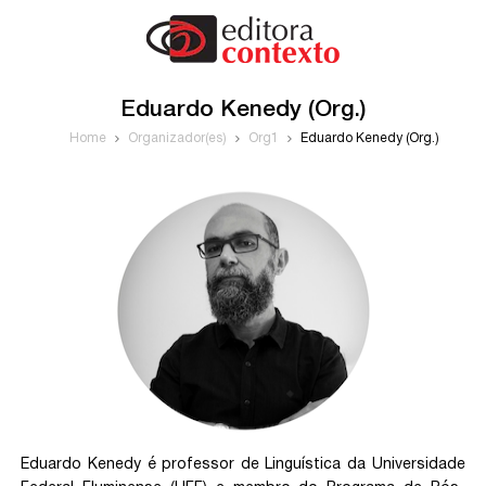
Eduardo Kenedy (Org.)
Home
Organizador(es)
Org1
Eduardo Kenedy (Org.)
Eduardo Kenedy é professor de Linguística da Universidade