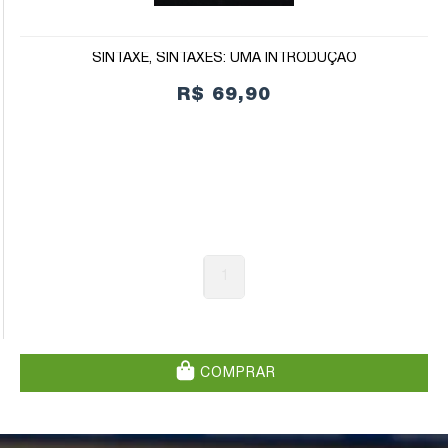
SINTAXE, SINTAXES: UMA INTRODUÇÃO
R$ 69,90
1
COMPRAR