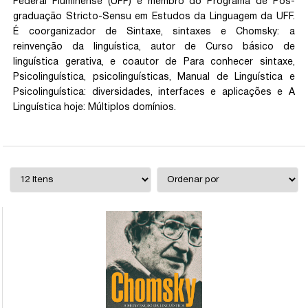
Federal Fluminense (UFF) e membro do Programa de Pós-
graduação Stricto-Sensu em Estudos da Linguagem da UFF.
É coorganizador de Sintaxe, sintaxes e Chomsky: a
reinvenção da linguística, autor de Curso básico de
linguística gerativa, e coautor de Para conhecer sintaxe,
Psicolinguística, psicolinguísticas, Manual de Linguística e
Psicolinguística: diversidades, interfaces e aplicações e A
Linguística hoje: Múltiplos domínios.