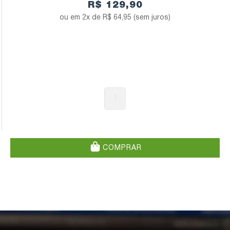
R$ 129,90
2x de
R$ 64,95
(sem juros)
1
COMPRAR