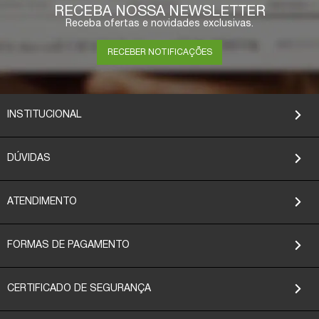
RECEBA NOSSA NEWSLETTER
Receba ofertas e novidades exclusivas.
RECEBER NOTIFICAÇÕES
INSTITUCIONAL
DÚVIDAS
ATENDIMENTO
FORMAS DE PAGAMENTO
CERTIFICADO DE SEGURANÇA