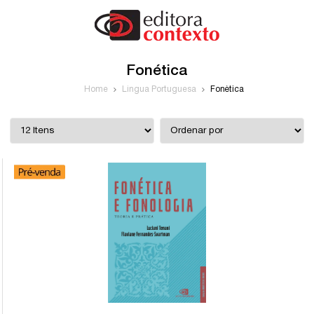
Fonética
Home
Língua Portuguesa
Fonética