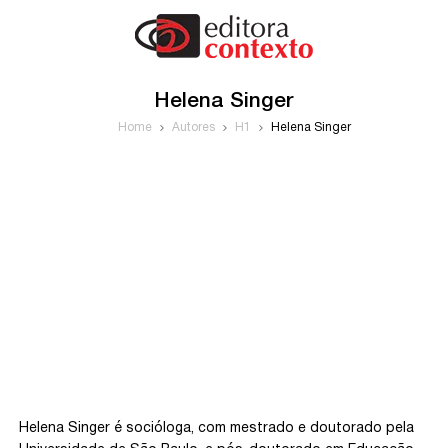
Helena Singer
Home
Autores
H1
Helena Singer
Helena Singer é socióloga, com mestrado e doutorado pela