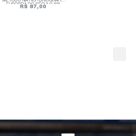
MÉTODO NA HISTORIOGRAFIA
EUROPEIA DO SÉCULO XIX
R$ 87,00
1