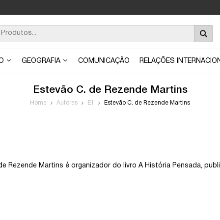
ÃO
GEOGRAFIA
COMUNICAÇÃO
RELAÇÕES INTERNACIO
Estevão C. de Rezende Martins
Home
Autores
E1
Estevão C. de Rezende Martins
de Rezende Martins é organizador do livro A História Pensada, publ