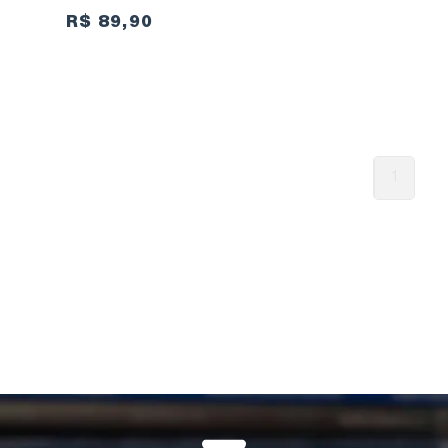
R$ 89,90
1