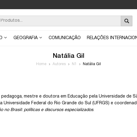
ÃO
GEOGRAFIA
COMUNICAÇÃO
RELAÇÕES INTERNACIO
Natália Gil
Home
Autores
N1
Natália Gil
 é pedagoga, mestre e doutora em Educação pela Universidade de 
a Universidade Federal do Rio Grande do Sul (UFRGS) e coordena
o no Brasil: políticas e discursos especializados
.