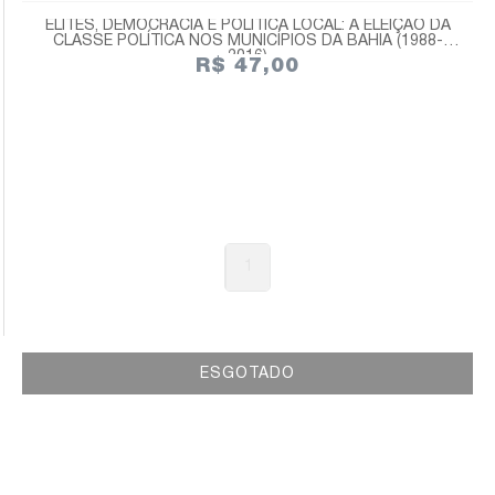
ELITES, DEMOCRACIA E POLÍTICA LOCAL: A ELEIÇÃO DA
CLASSE POLÍTICA NOS MUNICÍPIOS DA BAHIA (1988-
2016)
R$ 47,00
1
ESGOTADO