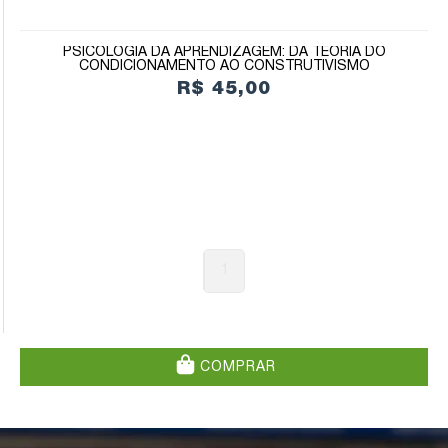
PSICOLOGIA DA APRENDIZAGEM: DA TEORIA DO
CONDICIONAMENTO AO CONSTRUTIVISMO
R$ 45,00
1
COMPRAR