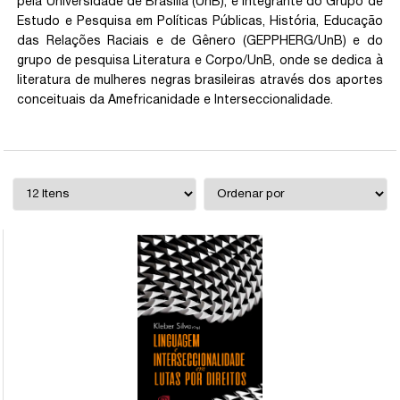
pela Universidade de Brasília (UnB), e integrante do Grupo de
Estudo e Pesquisa em Políticas Públicas, História, Educação
das Relações Raciais e de Gênero (GEPPHERG/UnB) e do
grupo de pesquisa Literatura e Corpo/UnB, onde se dedica à
literatura de mulheres negras brasileiras através dos aportes
conceituais da Amefricanidade e Interseccionalidade.