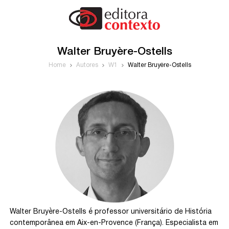
Walter Bruyère-Ostells
Home
Autores
W1
Walter Bruyère-Ostells
Walter Bruyère-Ostells é professor universitário de História
contemporânea em Aix-en-Provence (França). Especialista em