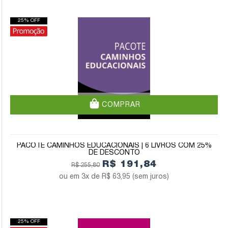
25% OFF
COMPRAR
PACOTE CAMINHOS EDUCACIONAIS | 6 LIVROS COM 25%
DE DESCONTO
R$ 191,84
R$ 255,80
3x de
R$ 63,95
(sem juros)
25% OFF