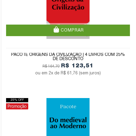
COMPRAR
PACOTE ORIGENS DA CIVILIZAÇÃO | 4 LIVROS COM 25%
DE DESCONTO
R$ 123,51
R$ 164,70
2x de
R$ 61,76
(sem juros)
25% OFF