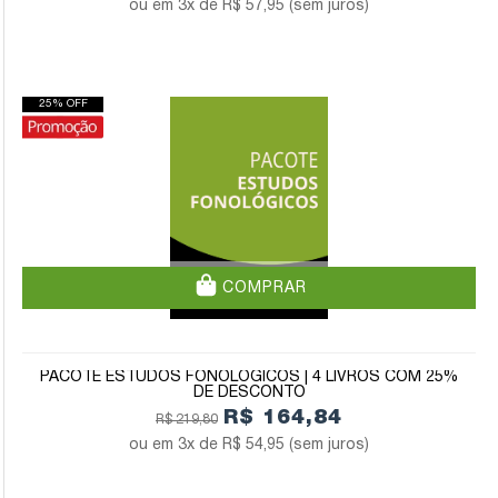
3x de
R$ 57,95
(sem juros)
25% OFF
COMPRAR
PACOTE ESTUDOS FONOLÓGICOS | 4 LIVROS COM 25%
DE DESCONTO
R$ 164,84
R$ 219,80
3x de
R$ 54,95
(sem juros)