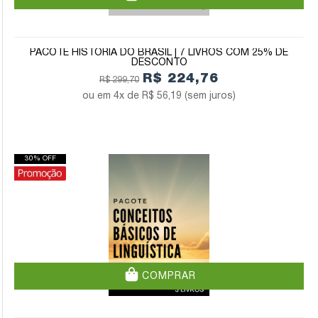
PACOTE HISTÓRIA DO BRASIL | 7 LIVROS COM 25% DE
DESCONTO
R$ 224,76
R$ 299,70
4x de
R$ 56,19
(sem juros)
30% OFF
COMPRAR