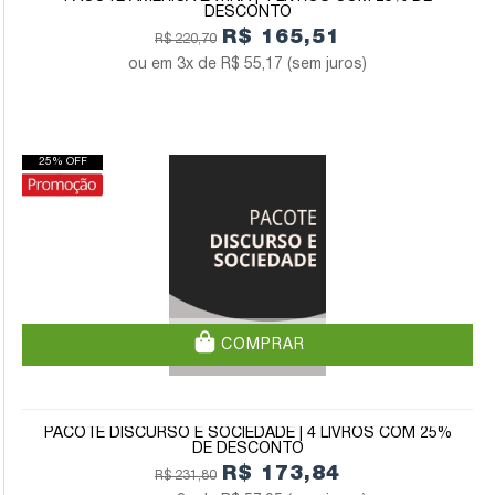
DESCONTO
R$ 165,51
R$ 220,70
3x de
R$ 55,17
(sem juros)
25% OFF
COMPRAR
PACOTE DISCURSO E SOCIEDADE | 4 LIVROS COM 25%
DE DESCONTO
R$ 173,84
R$ 231,80