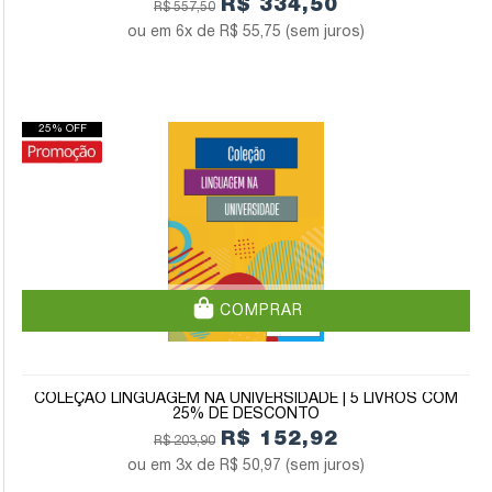
R$ 334,50
R$ 557,50
6x de
R$ 55,75
(sem juros)
25% OFF
COMPRAR
COLEÇÃO LINGUAGEM NA UNIVERSIDADE | 5 LIVROS COM
25% DE DESCONTO
R$ 152,92
R$ 203,90
3x de
R$ 50,97
(sem juros)