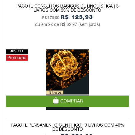
PACOTE CONCEITOS BÁSICOS DE LINGUÍSTICA | 3
LIVROS COM 30% DE DESCONTO
R$ 125,93
R$ 179,90
2x de
R$ 62,97
(sem juros)
40% OFF
COMPRAR
PACOTE PENSAMENTO CIENTÍFICO | 9 LIVROS COM 40%
DE DESCONTO