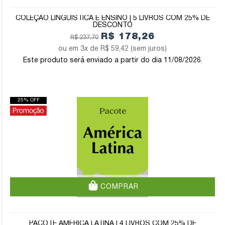
COLEÇÃO LINGUÍSTICA E ENSINO | 5 LIVROS COM 25% DE
DESCONTO
R$ 178,26
R$ 237,70
3x de
R$ 59,42
(sem juros)
Este produto será enviado a partir do dia 11/08/2026.
25% OFF
COMPRAR
PACOTE AMÉRICA LATINA | 4 LIVROS COM 25% DE