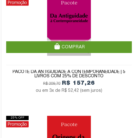
COMPRAR
PACOTE DA ANTIGUIDADE À CONTEMPORANEIDADE | 5
LIVROS COM 25% DE DESCONTO
R$ 157,26
R$ 209,70
3x de
R$ 52,42
(sem juros)
25% OFF