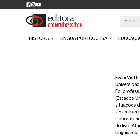
HISTÓRIA
LÍNGUA PORTUGUESA
EDUCAÇ
Evani Viott
Universidad
Foi profess
(Estados Un
situações d
sinais e as
(Laboratóri
do livro Áfr
Linguística.