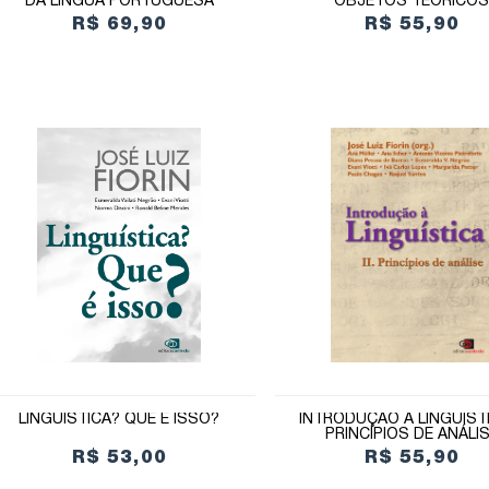
DA LÍNGUA PORTUGUESA
OBJETOS TEÓRICO
R$ 69,90
R$ 55,90
LINGUÍSTICA? QUE É ISSO?
INTRODUÇÃO À LINGUÍSTIC
PRINCÍPIOS DE ANÁLI
R$ 53,00
R$ 55,90