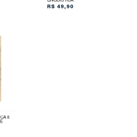
S
LINGUÍSTICA
R$ 49,90
A II:
SE