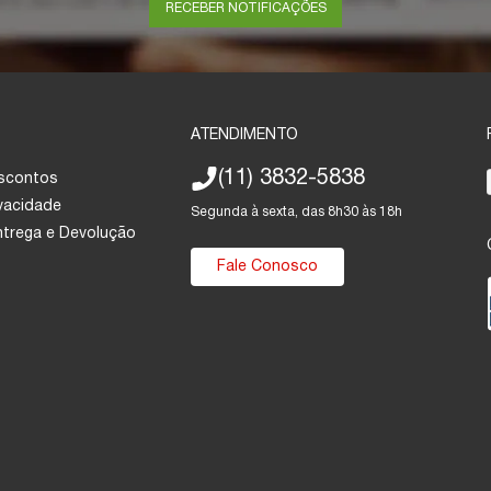
RECEBER NOTIFICAÇÕES
ATENDIMENTO
(11) 3832-5838
escontos
ivacidade
Segunda à sexta, das 8h30 às 18h
Entrega e Devolução
Fale Conosco