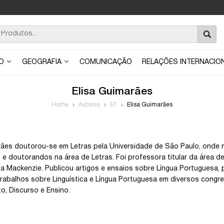
ÃO
GEOGRAFIA
COMUNICAÇÃO
RELAÇÕES INTERNACIO
Elisa Guimarães
Home
Autores
E1
Elisa Guimarães
rães doutorou-se em Letras pela Universidade de São Paulo, onde 
e doutorandos na área de Letras. Foi professora titular da área 
na Mackenzie. Publicou artigos e ensaios sobre Língua Portuguesa, p
rabalhos sobre Linguística e Língua Portuguesa em diversos congre
to, Discurso e Ensino.