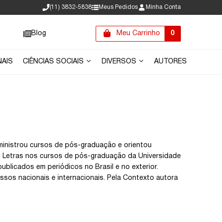
(11) 3832-5838
Meus Pedidos
Minha Conta
Blog
Meu Carrinho
0
NAIS
CIÊNCIAS SOCIAIS
DIVERSOS
AUTORES
ministrou cursos de pós-graduação e orientou
de Letras nos cursos de pós-graduação da Universidade
ublicados em periódicos no Brasil e no exterior.
ssos nacionais e internacionais. Pela Contexto autora