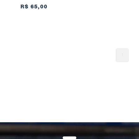
R$ 65,00
1