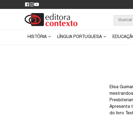
HISTÓRIA
LÍNGUA PORTUGUESA
EDUCAÇ
Elisa Guima
mestrandos 
Presbiteria
Apresenta t
do livro Tex