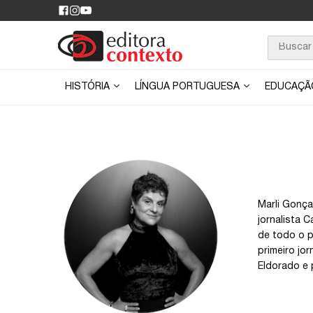
HISTÓRIA
LÍNGUA PORTUGUESA
EDUCAÇ
Marli Gonça
jornalista 
de todo o p
primeiro jo
Eldorado e p