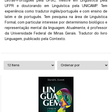
Letras-Português pela UFSC, mestre em Linguística pela
UFPR e doutorando em Linguística pela UNICAMP. Tem
experiência como tradutor inglês/português e com ensino de
latim e de português. Tem pesquisa na área de Linguística
Formal, com particular interesse por determinismo biológico e
representação mental da linguagem. Atualmente, é professor
da Universidade Federal de Minas Gerais. Tradutor do livro
Linguagem, publicado pela Contexto.