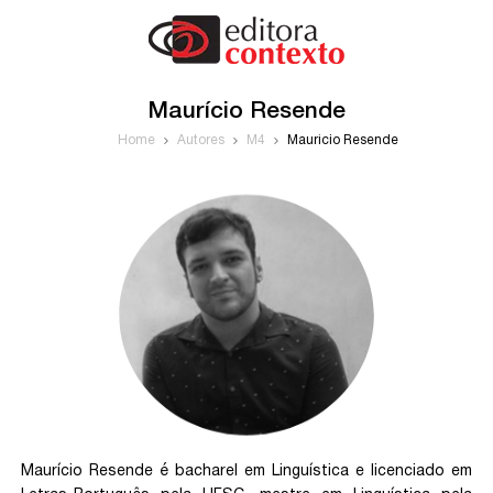
Maurício Resende
Home
Autores
M4
Maurício Resende
Maurício Resende é bacharel em Linguística e licenciado em