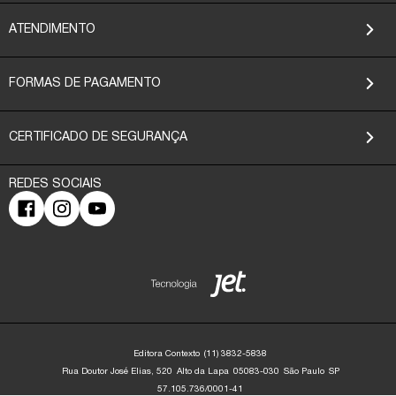
ATENDIMENTO
FORMAS DE PAGAMENTO
CERTIFICADO DE SEGURANÇA
Editora Contexto
(11) 3832-5838
Rua Doutor José Elias, 520
Alto da Lapa
05083-030
São Paulo
SP
57.105.736/0001-41