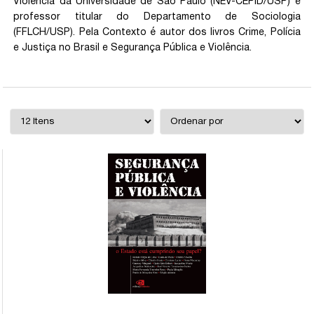
Violência da Universidade de São Paulo (NEV-CEPID/USP) e
professor titular do Departamento de Sociologia
(FFLCH/USP). Pela Contexto é autor dos livros Crime, Polícia
e Justiça no Brasil e Segurança Pública e Violência.