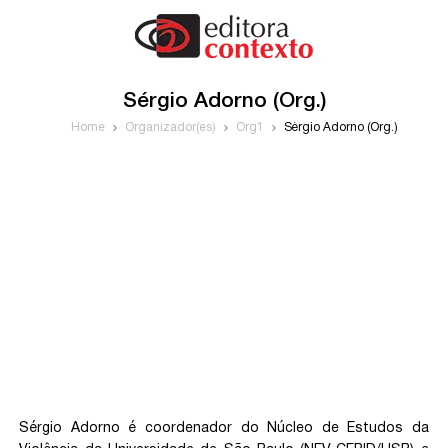
Sérgio Adorno (Org.)
Home
Organizador(es)
Org1
Sérgio Adorno (Org.)
Sérgio Adorno é coordenador do Núcleo de Estudos da