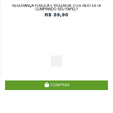
SEGURANÇA PÚBLICA E VIOLÊNCIA: O ESTADO ESTÁ
CUMPRINDO SEU PAPEL?
R$ 59,90
1
COMPRAR