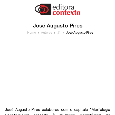
José Augusto Pires
Home
Autores
J1
José Augusto Pires
José Augusto Pires colaborou com o capítulo “Morfologia