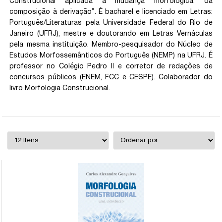
Construcional aplicada à mudança morfológica: da
composição à derivação”. É bacharel e licenciado em Letras:
Português/Literaturas pela Universidade Federal do Rio de
Janeiro (UFRJ), mestre e doutorando em Letras Vernáculas
pela mesma instituição. Membro-pesquisador do Núcleo de
Estudos Morfossemânticos do Português (NEMP) na UFRJ. É
professor no Colégio Pedro II e corretor de redações de
concursos públicos (ENEM, FCC e CESPE). Colaborador do
livro Morfologia Construcional.