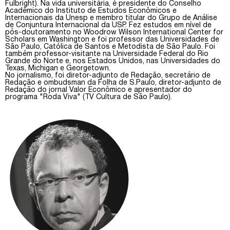
Fulbright). Na vida universitária, é presidente do Conselho
Acadêmico do Instituto de Estudos Econômicos e
Internacionais da Unesp e membro titular do Grupo de Análise
de Conjuntura Internacional da USP. Fez estudos em nível de
pós-doutoramento no Woodrow Wilson International Center for
Scholars em Washington e foi professor das Universidades de
São Paulo, Católica de Santos e Metodista de São Paulo. Foi
também professor-visitante na Universidade Federal do Rio
Grande do Norte e, nos Estados Unidos, nas Universidades do
Texas, Michigan e Georgetown.
No jornalismo, foi diretor-adjunto de Redação, secretário de
Redação e ombudsman da Folha de S.Paulo, diretor-adjunto de
Redação do jornal Valor Econômico e apresentador do
programa "Roda Viva" (TV Cultura de São Paulo).