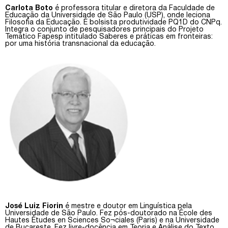
Carlota Boto
é professora titular e diretora da Faculdade de
Educação da Universidade de São Paulo (USP), onde leciona
Filosofia da Educação. É bolsista produtividade PQ1D do CNPq.
Integra o conjunto de pesquisadores principais do Projeto
Temático Fapesp intitulado Saberes e práticas em fronteiras:
por uma história transnacional da educação.
José Luiz Fiorin
é mestre e doutor em Linguística pela
Universidade de São Paulo. Fez pós-doutorado na École des
Hautes Études en Sciences So¬ciales (Paris) e na Universidade
de Bucareste. Fez livre-docência em Teoria e Análise do Texto