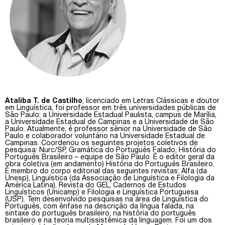
Ataliba T. de Castilho
, licenciado em Letras Clássicas e doutor
em Linguística, foi professor em três universidades públicas de
São Paulo: a Universidade Estadual Paulista, campus de Marília,
a Universidade Estadual de Campinas e a Universidade de São
Paulo. Atualmente, é professor sênior na Universidade de São
Paulo e colaborador voluntário na Universidade Estadual de
Campinas. Coordenou os seguintes projetos coletivos de
pesquisa: Nurc/SP, Gramática do Português Falado, História do
Português Brasileiro – equipe de São Paulo. É o editor geral da
obra coletiva (em andamento) História do Português Brasileiro.
É membro do corpo editorial das seguintes revistas: Alfa (da
Unesp), Linguística (da Associação de Linguística e Filologia da
América Latina), Revista do GEL, Cadernos de Estudos
Linguísticos (Unicamp) e Filologia e Linguística Portuguesa
(USP). Tem desenvolvido pesquisas na área de Linguística do
Português, com ênfase na descrição da língua falada, na
sintaxe do português brasileiro, na história do português
brasileiro e na teoria multissistêmica da linguagem. Foi um dos