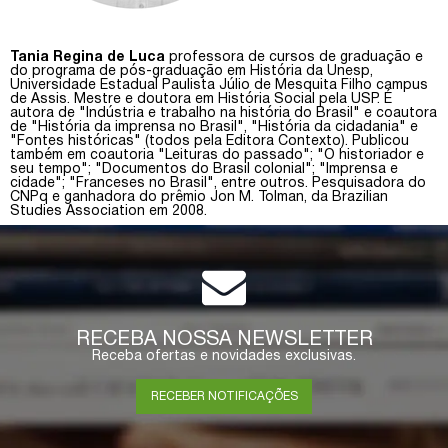
Tania Regina de Luca
professora de cursos de graduação e
do programa de pós-graduação em História da Unesp,
Universidade Estadual Paulista Júlio de Mesquita Filho campus
de Assis. Mestre e doutora em História Social pela USP. É
autora de "Indústria e trabalho na história do Brasil" e coautora
de "História da imprensa no Brasil", "História da cidadania" e
"Fontes históricas" (todos pela Editora Contexto). Publicou
também em coautoria "Leituras do passado"; "O historiador e
seu tempo"; "Documentos do Brasil colonial"; "Imprensa e
cidade"; "Franceses no Brasil", entre outros. Pesquisadora do
CNPq e ganhadora do prêmio Jon M. Tolman, da Brazilian
Studies Association em 2008.
RECEBA NOSSA NEWSLETTER
Receba ofertas e novidades exclusivas.
RECEBER NOTIFICAÇÕES