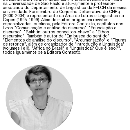
na Universidade de São Paulo e atu¬almente é professor-
associado do Departamento de Linguística da FFLCH da mesma
universidade. Foi membro do Conselho Deliberativo do CNPq
(2000-2004) e representante da Área de Letras e Linguística na
Capes (1995-1999). Além de muitos artigos em revistas
especializadas, publicou, pela Editora Contexto, capí­tulos nos
livros "Comunicação e análise do discurso", "Enunciação e
discurso", "Bakhtin: outros conceitos-chave" e "Ethos
discursivo". Também é autor de "Em busca do sentido",
"Elementos de análise do discurso", "Argumentação" e "Figuras
de retórica", além de organizador de "Introdução à Linguística"
(volumes I e II), "África no Brasil" e "Linguística? Que é isso?",
todos igualmente pela Editora Contexto.