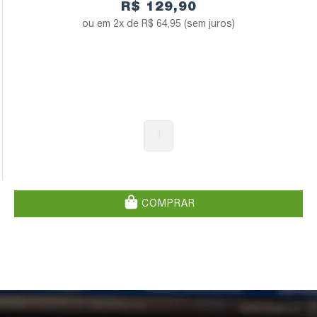
R$ 129,90
2x de
R$ 64,95
(sem juros)
1
COMPRAR