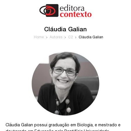
Cláudia Galian
Home
Autores
C2
Cláudia Galian
Cláudia Galian possui graduação em Biologia, e mestrado e