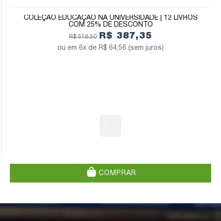
COLEÇÃO EDUCAÇÃO NA UNIVERSIDADE | 12 LIVROS
COM 25% DE DESCONTO
R$ 387,35
R$ 516,50
6x de
R$ 64,56
(sem juros)
1
COMPRAR