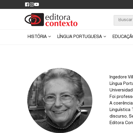
HISTÓRIA
LÍNGUA PORTUGUESA
EDUCAÇ
Ingedore Vi
Língua Port
Universidad
Foi profess
A coerência
Linguística
discurso, S
Editora Con