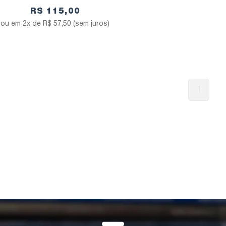
R$ 115,00
2x de
R$ 57,50
(sem juros)
1