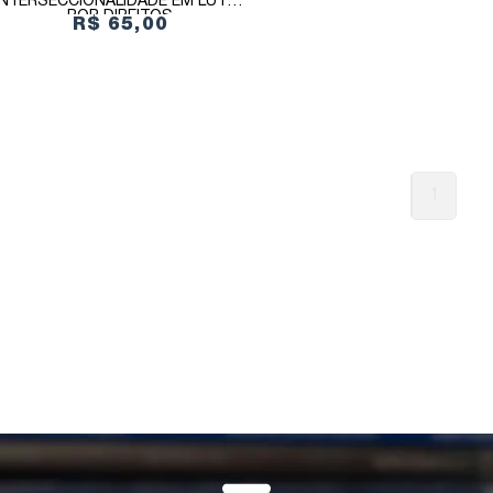
INTERSECCIONALIDADE EM LUTAS
POR DIREITOS
R$ 65,00
1