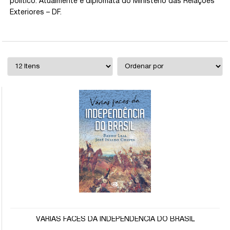
político. Atualmente é diplomata do Ministério das Relações
Exteriores – DF.
VÁRIAS FACES DA INDEPENDÊNCIA DO BRASIL