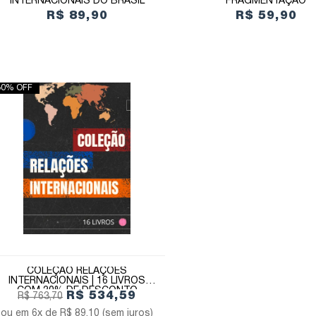
INTERNACIONAIS DO BRASIL
FRAGMENTAÇÃO
R$ 89,90
R$ 59,90
30% OFF
COLEÇÃO RELAÇÕES
INTERNACIONAIS | 16 LIVROS
COM 30% DE DESCONTO
R$ 534,59
R$ 763,70
6x de
R$ 89,10
(sem juros)