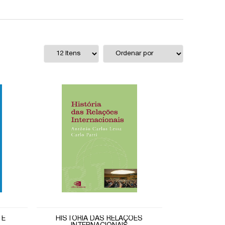
 E
HISTÓRIA DAS RELAÇÕES