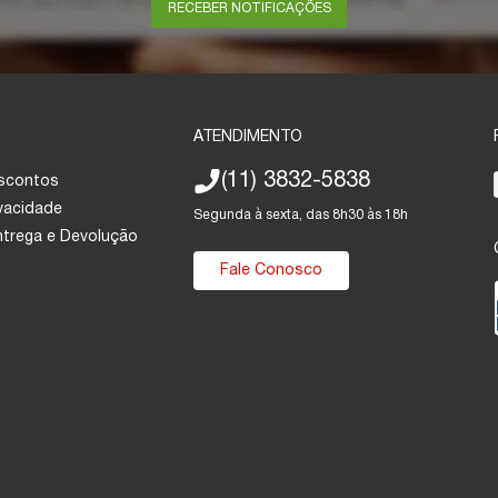
RECEBER NOTIFICAÇÕES
ATENDIMENTO
(11) 3832-5838
escontos
ivacidade
Segunda à sexta, das 8h30 às 18h
Entrega e Devolução
Fale Conosco