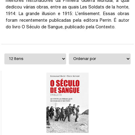
melhores historiadores da Primeira Guerra Mundial, à qual
dedicou várias obras, entre as quais Les Soldats de la honte,
1914: La grande illusion e 1915: L’enlisement. Essas obras
foram recentemente publicadas pela editora Perrin. É autor
do livro O Século de Sangue, publicado pela Contexto.