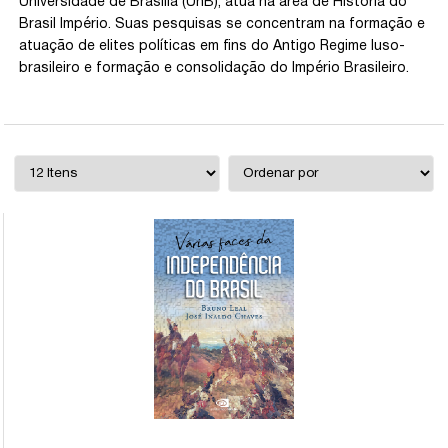
Universidade de Brasília (UnB), atua na área de História do
Brasil Império. Suas pesquisas se concentram na formação e
atuação de elites políticas em fins do Antigo Regime luso-
brasileiro e formação e consolidação do Império Brasileiro.