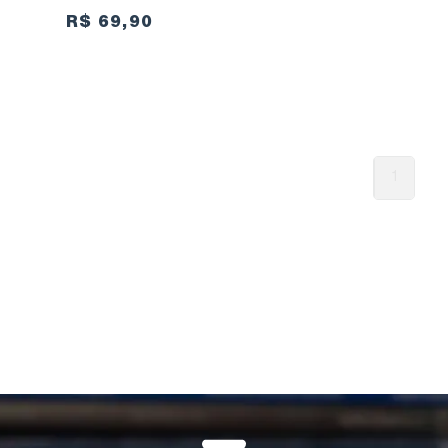
R$ 69,90
1