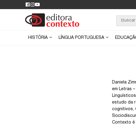
HISTÓRIA
LÍNGUA PORTUGUESA
EDUCAÇ
Daniela Zim
em Letras –
Linguístico
estudo da r
cognitivos,
Sociodiscur
Contexto é a