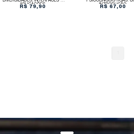
DIVERSIDADES, INTERFACES E
PSICOLINGUÍSTICAS: 
APLICAÇÕES
INTRODUÇÃO
R$ 79,90
R$ 67,00
1