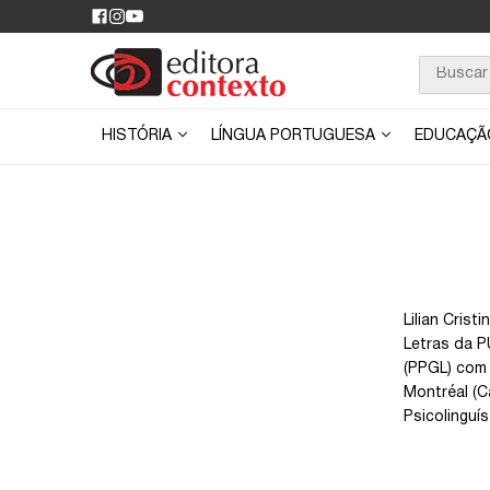
HISTÓRIA
LÍNGUA PORTUGUESA
EDUCAÇ
Lilian Cris
Letras da 
(PPGL) com 
Montréal (Ca
Psicolinguís