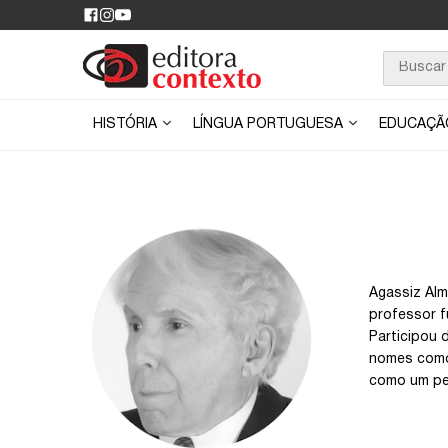
HISTÓRIA
LÍNGUA PORTUGUESA
EDUCAÇ
Agassiz Alm
professor f
Participou 
nomes como 
como um pe