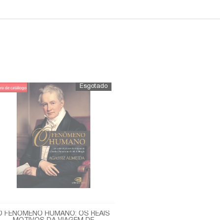
O FENÔMENO HUMANO: OS REAIS