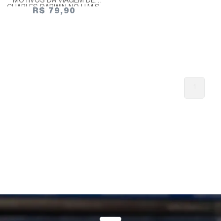
MOTIVOS DA VIAGEM DE
CHARLES DARWIN NO H.M.S.
R$ 79,90
BEAGLE
1