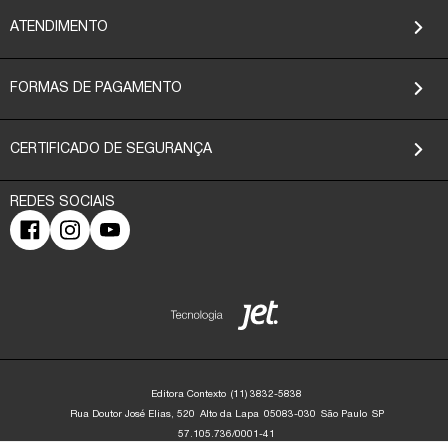
ATENDIMENTO
FORMAS DE PAGAMENTO
CERTIFICADO DE SEGURANÇA
Editora Contexto
(11) 3832-5838
Rua Doutor José Elias, 520
Alto da Lapa
05083-030
São Paulo
SP
57.105.736/0001-41