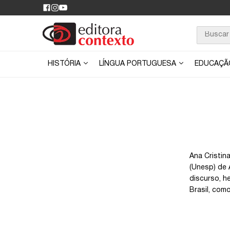
HISTÓRIA
LÍNGUA PORTUGUESA
EDUCAÇ
Ana Cristin
(Unesp) de 
discurso, h
Brasil, com