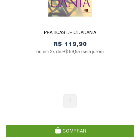
PRÁTICAS DE CIDADANIA
R$ 119,90
2x de
R$ 59,95
(sem juros)
1
COMPRAR