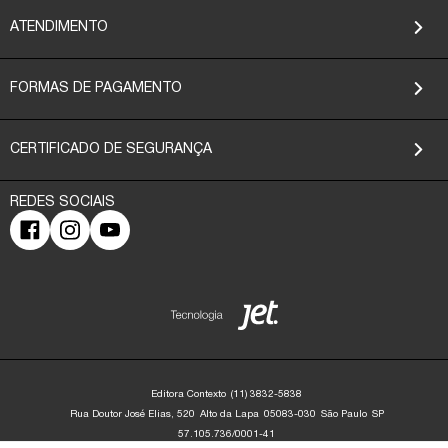
ATENDIMENTO
FORMAS DE PAGAMENTO
CERTIFICADO DE SEGURANÇA
Editora Contexto
(11) 3832-5838
Rua Doutor José Elias, 520
Alto da Lapa
05083-030
São Paulo
SP
57.105.736/0001-41