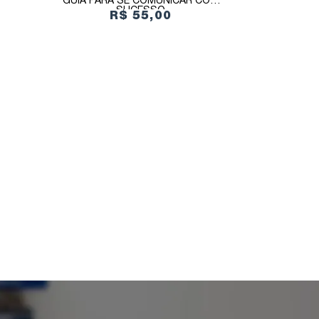
GUIA PARA SE COMUNICAR COM
SUCESSO
R$ 55,00