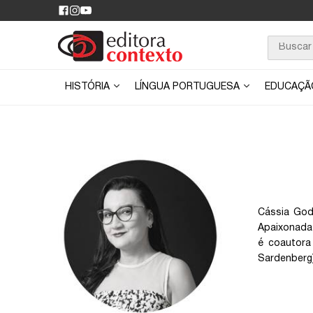
HISTÓRIA
LÍNGUA PORTUGUESA
EDUCAÇ
Cássia God
Apaixonada 
é coautora 
Sardenberg)