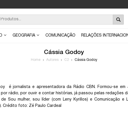
ÃO
GEOGRAFIA
COMUNICAÇÃO
RELAÇÕES INTERNACIO
Cássia Godoy
Home
Autores
C2
Cássia Godoy
oy é jornalista e apresentadora da Rádio CBN. Formou-se em J
por rádio, por ouvir e contar histórias, já passou pelas redações
de Sou mulher, sou líder (com Leny Kyrillos) e Comunicação e L
. Crédito foto: Zé Paulo Cardeal