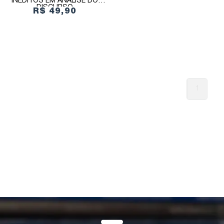
INÉDITOS EM ANÁLISE DO
DISCURSO
R$ 49,90
1