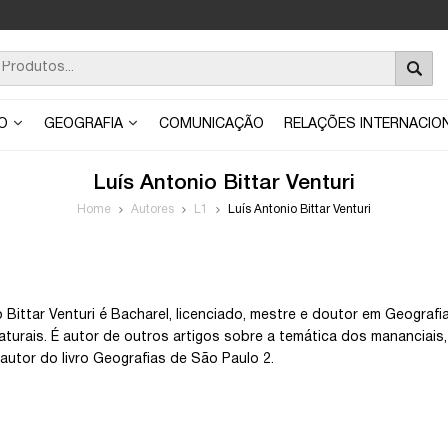
ÃO
GEOGRAFIA
COMUNICAÇÃO
RELAÇÕES INTERNACIO
Luís Antonio Bittar Venturi
Home
Autores
L1
Luís Antonio Bittar Venturi
o Bittar Venturi é Bacharel, licenciado, mestre e doutor em Geogra
turais. É autor de outros artigos sobre a temática dos mananciais, 
autor do livro Geografias de São Paulo 2.