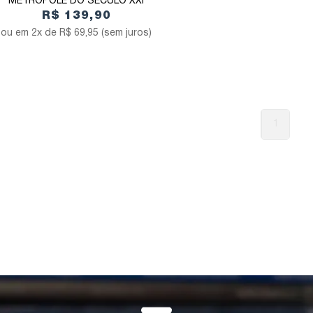
METRÓPOLE DO SÉCULO XXI
R$ 139,90
2x de
R$ 69,95
(sem juros)
1