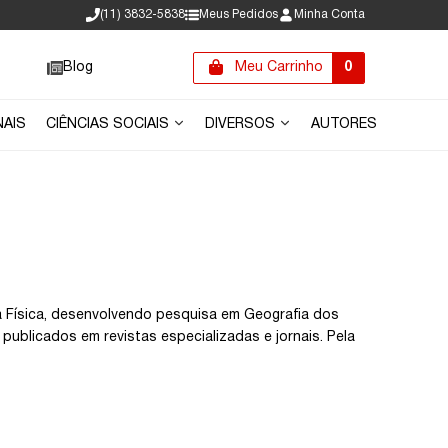
(11) 3832-5838
Meus Pedidos
Minha Conta
Blog
Meu Carrinho
0
NAIS
CIÊNCIAS SOCIAIS
DIVERSOS
AUTORES
fia Física, desenvolvendo pesquisa em Geografia dos
publicados em revistas especializadas e jornais. Pela