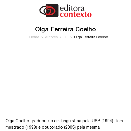
Olga Ferreira Coelho
Home
Autores
O1
Olga Ferreira Coelho
Olga Coelho graduou-se em Linguística pela USP (1994). Tem
mestrado (1998) e doutorado (2003) pela mesma